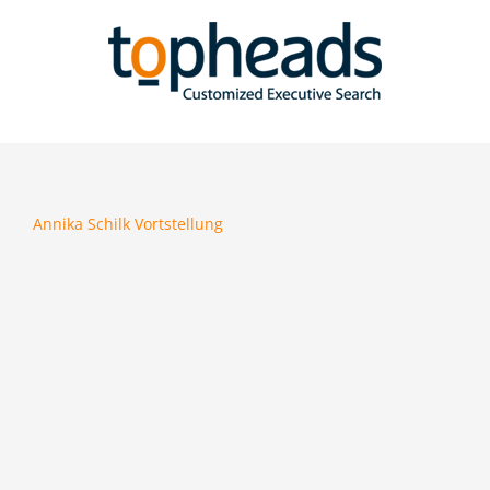
Zum
Inhalt
springen
Annika Schilk Vortstellung