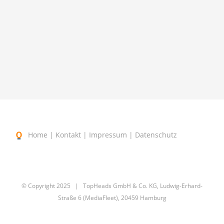
Home
|
Kontakt
|
Impressum
|
Datenschutz
© Copyright 2025
| TopHeads GmbH & Co. KG, Ludwig-Erhard-
Straße 6 (MediaFleet), 20459 Hamburg