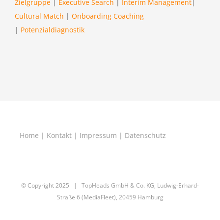
Zielgruppe
|
Executive Search
|
Interim Management
|
Cultural Match
|
Onboarding Coaching
|
Potenzialdiagnostik
Home
|
Kontakt
|
Impressum
|
Datenschutz
© Copyright 2025
| TopHeads GmbH & Co. KG, Ludwig-Erhard-
Straße 6 (MediaFleet), 20459 Hamburg